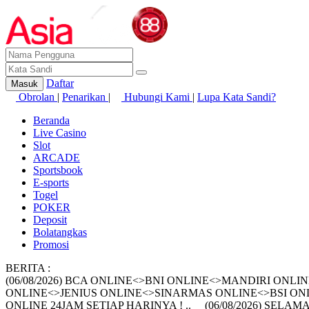
Daftar
Masuk
Obrolan
|
Penarikan
|
Hubungi Kami
|
Lupa Kata Sandi?
Beranda
Live Casino
Slot
ARCADE
Sportsbook
E-sports
Togel
POKER
Deposit
Bolatangkas
Promosi
BERITA :
(06/08/2026)
BCA ONLINE<>BNI ONLINE<>MANDIRI ONLI
ONLINE<>JENIUS ONLINE<>SINARMAS ONLINE<>BSI O
ONLINE 24JAM SETIAP HARINYA ! ..
(06/08/2026)
SELAMAT