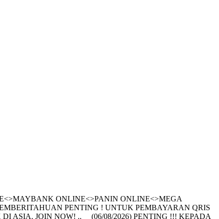
INE<>MAYBANK ONLINE<>PANIN ONLINE<>MEGA
EMBERITAHUAN PENTING ! UNTUK PEMBAYARAN QRIS
DI ASIA. JOIN NOW! ..
(06/08/2026)
PENTING !!! KEPADA