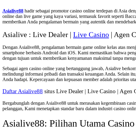
Asialive88
hadir sebagai promotor casino online terdepan di Asia 
online dan live game yang kaya variasi, termasuk favorit seperti Bacca
memberikan Anda pengalaman bermain yang autentik dan mendebark
Asialive : Live Dealer |
Live Casino
| Agen C
Dengan Asialive88, pengalaman bermain game online kelas atas menja
smartphone berbasis Android dan iOS. Kami memastikan bahwa pengal
dengan tujuan untuk memberikan kenyamanan maksimal tanpa meng
Sebagai agen casino online yang bertanggung jawab, Asialive berk
melindungi informasi pribadi dan transaksi keuangan Anda. Selain 
Anda hadapi. Kepercayaan dan kepuasan member adalah prioritas utam
Daftar Asialive88
situs Live Dealer | Live Casino | Agen
Bergabunglah dengan Asialive88 untuk merasakan kegembiraan casino
pelanggan, Kami menetapkan standar baru dalam industri casino onl
Asialive88: Pilihan Utama Casino