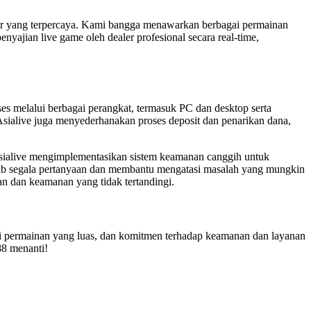
aler yang terpercaya. Kami bangga menawarkan berbagai permainan
enyajian live game oleh dealer profesional secara real-time,
es melalui berbagai perangkat, termasuk PC dan desktop serta
sialive juga menyederhanakan proses deposit dan penarikan dana,
sialive mengimplementasikan sistem keamanan canggih untuk
awab segala pertanyaan dan membantu mengatasi masalah yang mungkin
n dan keamanan yang tidak tertandingi.
si permainan yang luas, dan komitmen terhadap keamanan dan layanan
88 menanti!